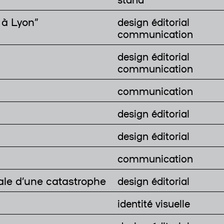
 à Lyon”
design éditorial
communication
design éditorial
communication
communication
design éditorial
design éditorial
communication
iale d’une catastrophe
design éditorial
identité visuelle