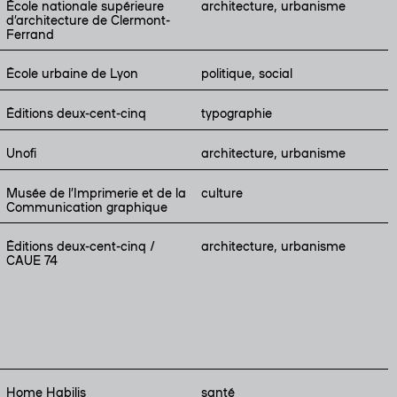
École nationale supérieure
architecture, urbanisme
d’architecture de Clermont-
Ferrand
École urbaine de Lyon
politique, social
Éditions deux-cent-cinq
typographie
Unofi
architecture, urbanisme
Musée de l’Imprimerie et de la
culture
Communication graphique
Éditions deux-cent-cinq /
architecture, urbanisme
CAUE 74
Home Habilis
santé