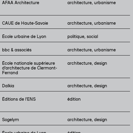
AFAA Architecture
architecture, urbanisme
CAUE de Haute-Savoie
architecture, urbanisme
École urbaine de Lyon
politique, social
bbc & associés
architecture, urbanisme
École nationale supérieure
architecture, design
d’architecture de Clermont-
Ferrand
Dalkia
architecture, design
Éditions de l’ENS
édition
Sogelym
architecture, design
École urbaine de Lyon
édition