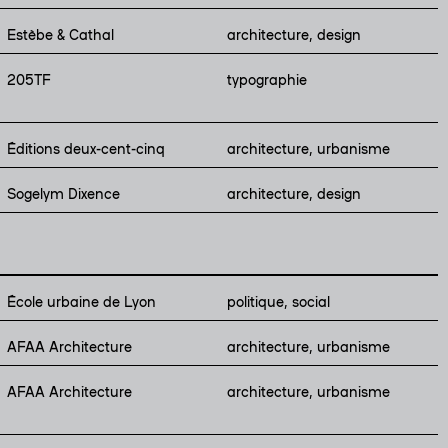
Estèbe & Cathal
architecture, design
205TF
typographie
Éditions deux-cent-cinq
architecture, urbanisme
Sogelym Dixence
architecture, design
École urbaine de Lyon
politique, social
AFAA Architecture
architecture, urbanisme
AFAA Architecture
architecture, urbanisme