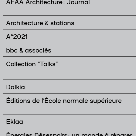
AFAA Architecture : Journal
Architecture & stations
A°2021
bbc & associés
Collection “Talks”
Dalkia
Éditions de l’École normale supérieure
Eklaa
Énergies Désespoirs : un monde à réparer