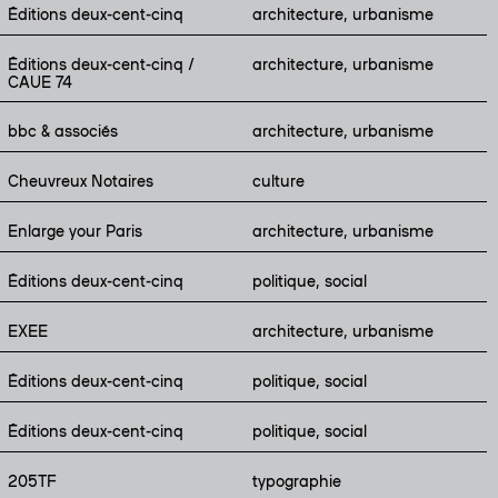
Éditions deux-cent-cinq
architecture, urbanisme
Éditions deux-cent-cinq /
architecture, urbanisme
CAUE 74
bbc & associés
architecture, urbanisme
Cheuvreux Notaires
culture
Enlarge your Paris
architecture, urbanisme
Éditions deux-cent-cinq
politique, social
EXEE
architecture, urbanisme
Éditions deux-cent-cinq
politique, social
Éditions deux-cent-cinq
politique, social
205TF
typographie