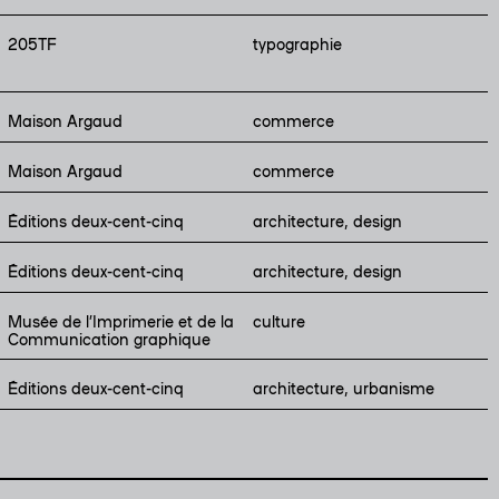
205TF
typographie
Maison Argaud
commerce
Maison Argaud
commerce
Éditions deux-cent-cinq
architecture, design
Éditions deux-cent-cinq
architecture, design
Musée de l’Imprimerie et de la
culture
Communication graphique
Éditions deux-cent-cinq
architecture, urbanisme