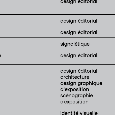
design éditorial
design éditorial
design éditorial
signalétique
e
design éditorial
design éditorial
architecture
design graphique
d'exposition
scénographie
d’exposition
identité visuelle