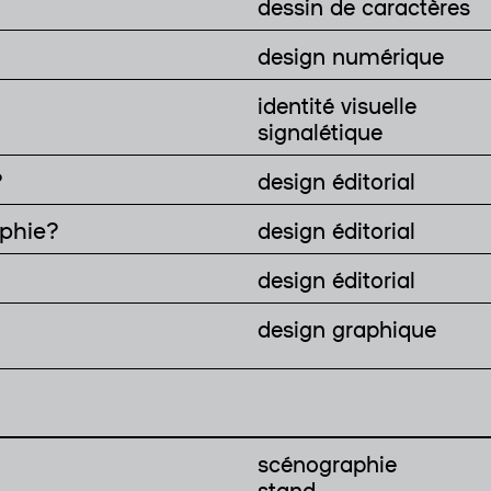
dessin de caractères
design numérique
identité visuelle
signalétique
?
design éditorial
aphie?
design éditorial
design éditorial
design graphique
scénographie
stand