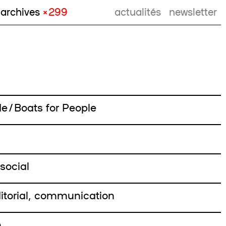
archives
× 299
actualités
newsletter
 / Boats for People
 social
itorial, communication
m