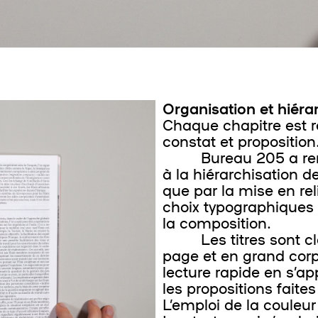
Organisation et hiéra
Chaque chapitre est r
constat et proposition
Bureau 205 a rendu c
à la hiérarchisation d
que par la mise en reli
choix typographiques 
la composition.
Les titres sont c
page et en grand cor
lecture rapide en s’ap
les propositions fait
L’emploi de la couleur 