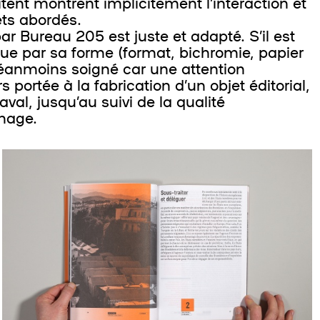
tent montrent implicitement l’interaction et
ets abordés.
ar Bureau 205 est juste et adapté. S’il est
e par sa forme (format, bichromie, papier
st néanmoins soigné car une attention
rs portée à la fabrication d’un objet éditorial,
l, jusqu’au suivi de la qualité
nage.