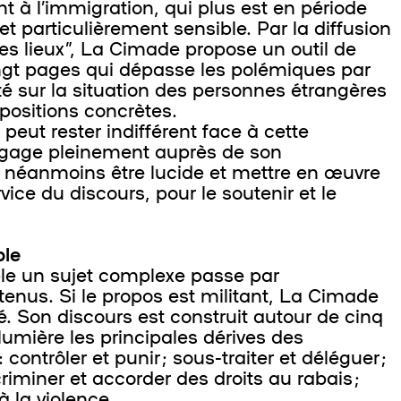
t à l’immigration, qui plus est en période
et particulièrement sensible. Par la diffusion
es lieux”, La Cimade propose un outil de
ingt pages qui dépasse les polémiques par
 sur la situation des personnes étrangères
positions concrètes.
ut rester indifférent face à cette
ngage pleinement auprès de son
t néanmoins être lucide et mettre en œuvre
vice du discours, pour le soutenir et le
le
e un sujet complexe passe par
tenus. Si le propos est militant, La Cimade
té. Son discours est construit autour de cinq
lumière les principales dérives des
 contrôler et punir ; sous-traiter et déléguer ;
scriminer et accorder des droits au rabais ;
à la violence.