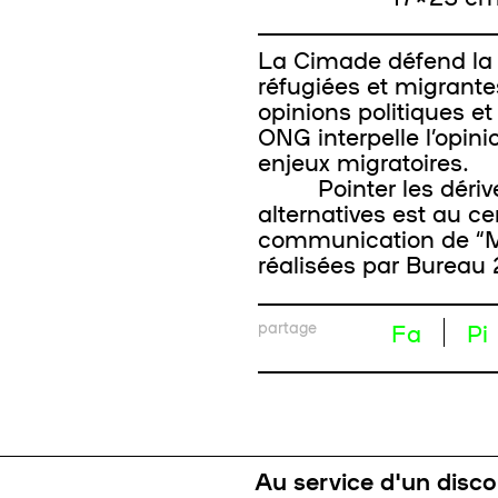
La Cimade défend la d
réfugiées et migrantes
opinions politiques et
ONG interpelle l’opini
enjeux migratoires.
Pointer les dérives 
alternatives est au ce
communication de “Mi
réalisées par Bureau 
partage
Fa
Pi
Au service d'un disco