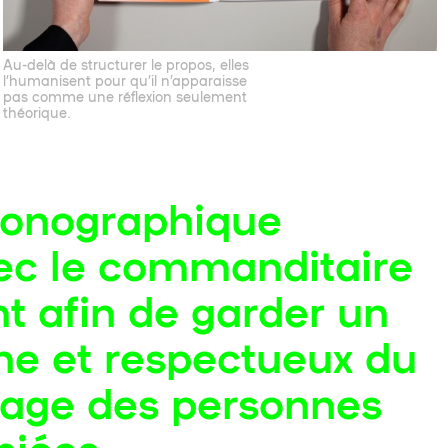
Au-delà de structurer le propos, elles
l’humanisent pour qu’il n’apparaisse
pas comme une réflexion seulement
théorique.
conographique
ec le commanditaire
nt afin de garder un
ne et respectueux du
image des personnes
hiées.