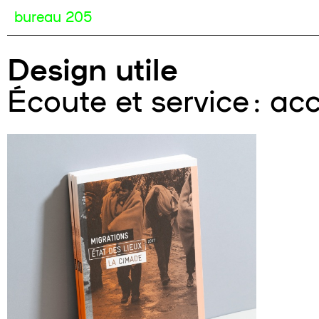
bureau 205
Design utile
Écoute et service : a