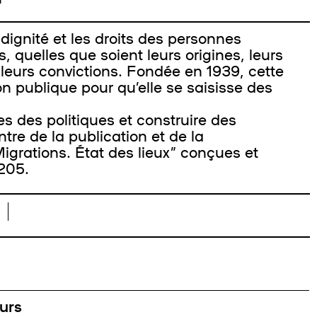
ignité et les droits des personnes
, quelles que soient leurs origines, leurs
 leurs convictions. Fondée en 1939, cette
on publique pour qu’elle se saisisse des
des politiques et construire des
ntre de la publication et de la
grations. État des lieux” conçues et
205.
urs