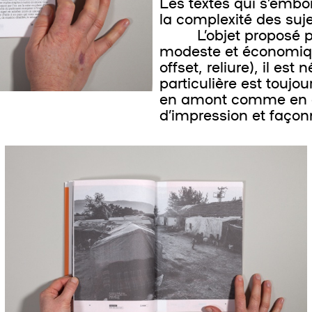
Les textes qui s’emboi
la complexité des suj
L’objet proposé p
modeste et économiqu
offset, reliure), il e
particulière est toujou
en amont comme en ava
d’impression et façon