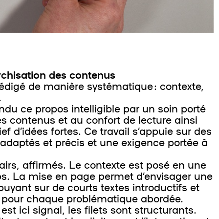
rchisation des contenus
édigé de manière systématique : contexte,
.
e propos intelligible par un soin porté
es contenus et au confort de lecture ainsi
ef d’idées fortes. Ce travail s’appuie sur des
adaptés et précis et une exigence portée à
lairs, affirmés. Le contexte est posé en une
ps. La mise en page permet d’envisager une
puyant sur de courts textes introductifs et
es pour chaque problématique abordée.
est ici signal, les filets sont structurants.